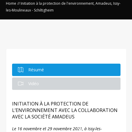
Home
//
Initiation à la protection de l'environnement, Amadeus, Issy-
les-Moulineaux - Schiltigheim
Résumé
Vidéo
INITIATION À LA PROTECTION DE
L’ENVIRONNEMENT AVEC LA COLLABORATION
AVEC LA SOCIÉTÉ AMADEUS
Le 16 novembre et 29 novembre 20
21
, à Issy-les-